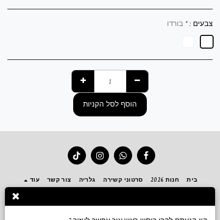
צבעים :
*
בורדו
הוסף לסל הקניות
בית
חנות 2026
סרטוני קשירה
גלריה
צור קשר
עוד
הירשם