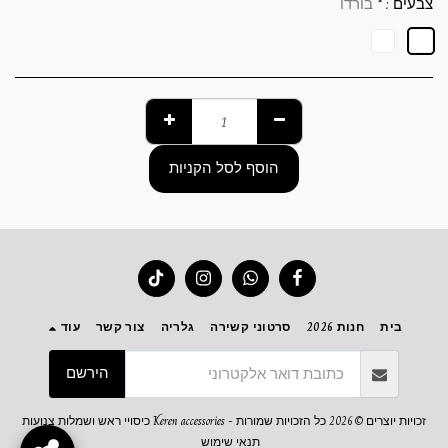
צבעים :
*
בורדו
הוסף לסל הקניות
בית
חנות 2026
סרטוני קשירה
גלריה
צור קשר
עוד
הירשם
זכויות יוצרים © 2026 כל הזכויות שמורות -
Keren accessories כיסויי ראש ושמלות צנועות
תנאי שימוש