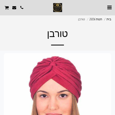
בית
חנות 2026
טורבן
טורבן