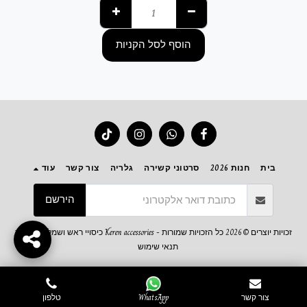
הוסף לסל הקניות
בית
חנות 2026
סרטוני קשירה
גלריה
צור קשר
עוד
הירשם
זכויות יוצרים © 2026 כל הזכויות שמורות -
Keren accessories כיסויי ראש ושמלות צנועות
תנאי שימוש
צור קשר
WhatsApp
טלפון