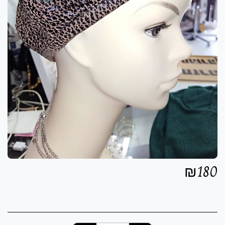
₪
180