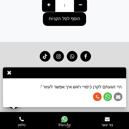
הוסף לסל הקניות
בית
חנות 2026
סרטוני קשירה
גלריה
צור קשר
עוד
הירשם
היי הגעתם לקרן כיסויי ראש איך אפשר לעזור ?
זכויות יוצרים © 2026 כל הזכויות שמורות -
Keren accessories כיסויי ראש ושמלות צנועות
תנאי שימוש
צור קשר
WhatsApp
טלפון