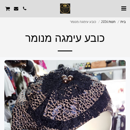
בית
חנות 2026
כובע עימגה מנומר
כובע עימגה מנומר