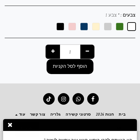
צבעים :
*
צבע 1
הוסף לסל הקניות
בית
חנות 2026
סרטוני קשירה
גלריה
צור קשר
עוד
הירשם