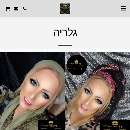
גלריה