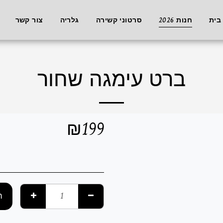
בית
חנות 2026
סרטוני קשירה
גלריה
צור קשר
ברט עימגה שחור
₪
199
ה