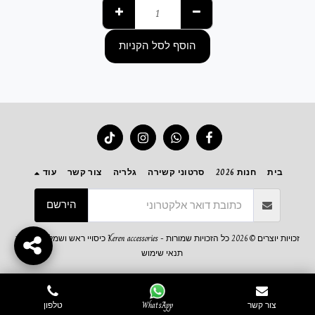
הוסף לסל הקניות
בית
חנות 2026
סרטוני קשירה
גלריה
צור קשר
עוד
הירשם
זכויות יוצרים © 2026 כל הזכויות שמורות -
Keren accessories כיסויי ראש ושמלות צנועות
תנאי שימוש
צור קשר
WhatsApp
טלפון