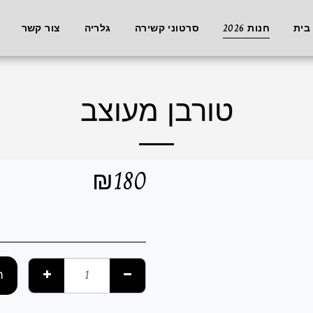
בית
חנות 2026
סרטוני קשירה
גלריה
צור קשר
טורבן מעוצב
₪
180
ה