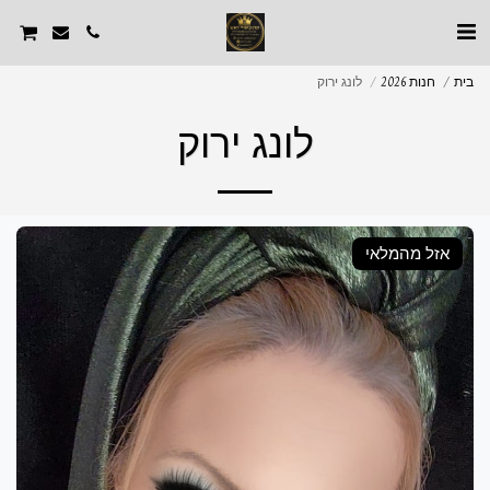
בית
חנות 2026
לונג ירוק
לונג ירוק
אזל מהמלאי