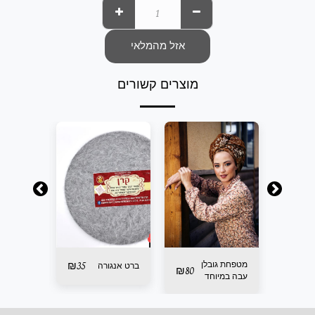
אזל מהמלאי
מוצרים קשורים
35
₪
מטפחת גובלן
35
₪
ברט אנגורה
קשת
₪
80
עבה במיוחד