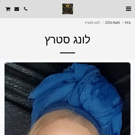
בית
חנות 2026
לונג סטרץ
לונג סטרץ