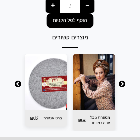
הוסף לסל הקניות
מוצרים קשורים
35
₪
מטפחת גובלן
35
₪
ברט אנגורה
קשת
₪
80
עבה במיוחד