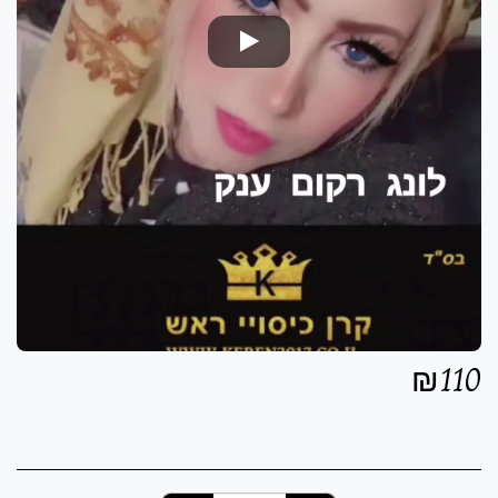
₪
110