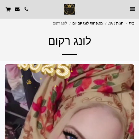
בית
חנות 2026
מטפחות לונג יום יום
לונג רקום
לונג רקום