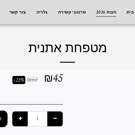
בית
חנות 2026
סרטוני קשירה
גלריה
צור קשר
מטפחת אתנית
₪
45
₪
60
-25%
ה