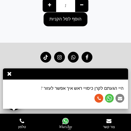
הוסף לסל הקניות
בית
חנות 2026
סרטוני קשירה
גלריה
צור קשר
עוד
הירשם
היי הגעתם לקרן כיסויי ראש איך אפשר לעזור ?
זכויות יוצרים © 2026 כל הזכויות שמורות -
Keren accessories כיסויי ראש ושמלות צנועות
תנאי שימוש
צור קשר
WhatsApp
טלפון