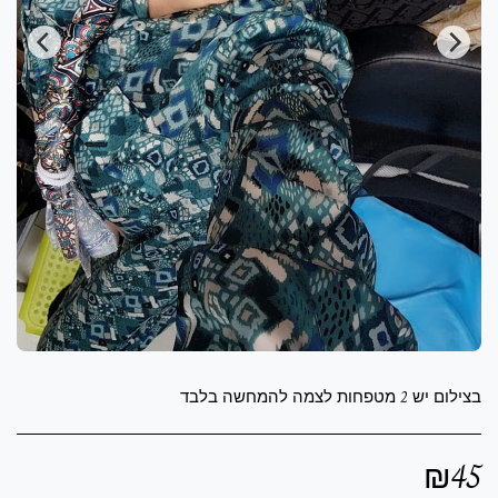
בצילום יש 2 מטפחות לצמה להמחשה בלבד
₪
45