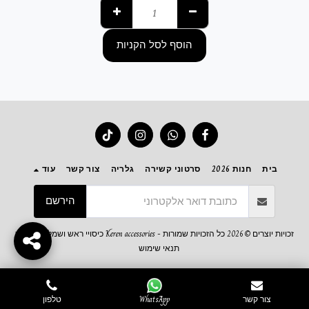
הוסף לסל הקניות
בית
חנות 2026
סרטוני קשירה
גלריה
צור קשר
עוד
הירשם
זכויות יוצרים © 2026 כל הזכויות שמורות -
Keren accessories כיסויי ראש ושמלות צנועות
תנאי שימוש
צור קשר
WhatsApp
טלפון