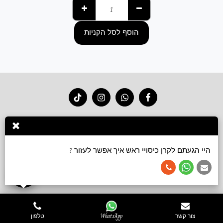
הוסף לסל הקניות
בית
חנות 2026
סרטוני קשירה
גלריה
צור קשר
עוד
הירשם
היי הגעתם לקרן כיסויי ראש איך אפשר לעזור ?
זכויות יוצרים © 2026 כל הזכויות שמורות -
Keren accessories כיסויי ראש ושמלות צנועות
תנאי שימוש
צור קשר
WhatsApp
טלפון