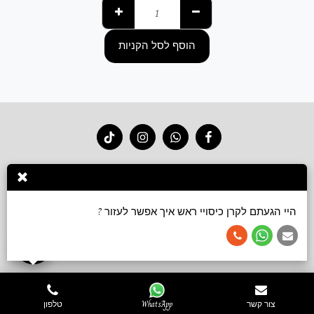
הוסף לסל הקניות
בית
חנות 2026
סרטוני קשירה
גלריה
צור קשר
עוד
הירשם
היי הגעתם לקרן כיסויי ראש איך אפשר לעזור ?
זכויות יוצרים © 2026 כל הזכויות שמורות -
Keren accessories כיסויי ראש ושמלות צנועות
תנאי שימוש
צור קשר
WhatsApp
טלפון