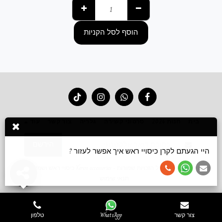
הוסף לסל הקניות
בית
חנות 2026
סרטוני קשירה
גלריה
צור קשר
עוד
הירשם
היי הגעתם לקרן כיסויי ראש איך אפשר לעזור ?
זכויות יוצרים © 2026 כל הזכויות שמורות -
Keren accessories כיסויי ראש ושמלות צנועות
תנאי שימוש
צור קשר
WhatsApp
טלפון