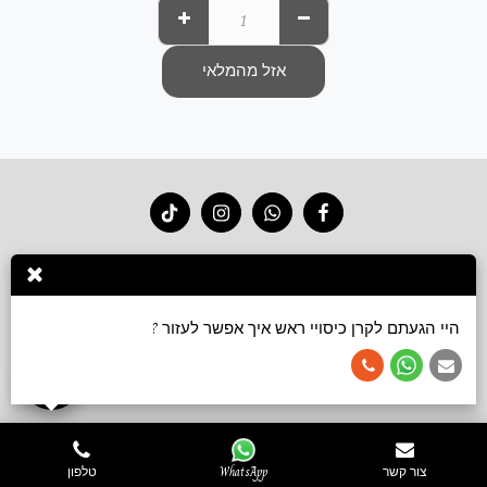
אזל מהמלאי
בית
חנות 2026
סרטוני קשירה
גלריה
צור קשר
עוד
הירשם
היי הגעתם לקרן כיסויי ראש איך אפשר לעזור ?
זכויות יוצרים © 2026 כל הזכויות שמורות -
Keren accessories כיסויי ראש ושמלות צנועות
תנאי שימוש
צור קשר
WhatsApp
טלפון