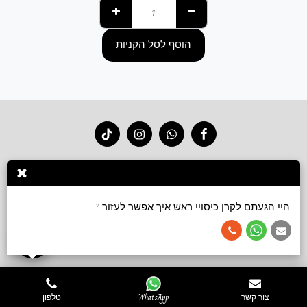
הוסף לסל הקניות
בית
חנות 2026
סרטוני קשירה
גלריה
צור קשר
עוד
הירשם
היי הגעתם לקרן כיסויי ראש איך אפשר לעזור ?
זכויות יוצרים © 2026 כל הזכויות שמורות -
Keren accessories כיסויי ראש ושמלות צנועות
תנאי שימוש
צור קשר
WhatsApp
טלפון