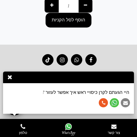
הוסף לסל הקניות
בית
חנות 2026
סרטוני קשירה
גלריה
צור קשר
עוד
הירשם
היי הגעתם לקרן כיסויי ראש איך אפשר לעזור ?
זכויות יוצרים © 2026 כל הזכויות שמורות -
Keren accessories כיסויי ראש ושמלות צנועות
תנאי שימוש
צור קשר
WhatsApp
טלפון