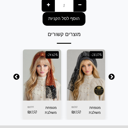
הוסף לסל הקניות
מוצרים קשורים
-24.62%
-24.62%
-28.57%
₪
199
₪
210
₪
199
מטפחת
מטפחת
מטפחת
₪
150
₪
150
₪
150
משולבת
משולבת
משולבת