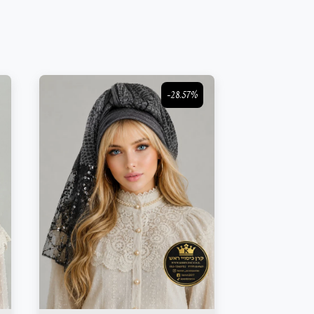
-28.57%