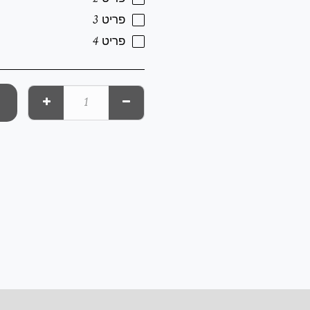
פריט 3
פריט 4