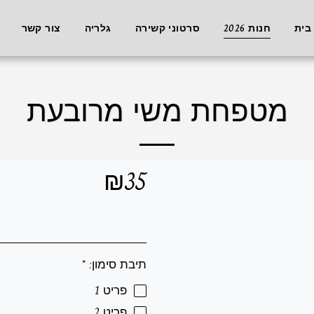
בית
חנות 2026
סרטוני קשירה
גלריה
צור קשר
מטפחת משי מרובעת
₪
35
תיבת סימון:
*
פריט 1
פריט 2