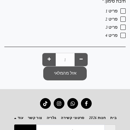
תיבת סימון:
*
פריט 1
פריט 2
פריט 3
פריט 4
אזל מהמלאי
בית
חנות 2026
סרטוני קשירה
גלריה
צור קשר
עוד