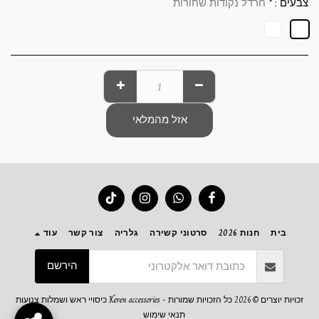
צבעים :
*
חרדל נקודות שחורות
אזל מהמלאי
בית
חנות 2026
סרטוני קשירה
גלריה
צור קשר
עוד
הירשם
זכויות יוצרים © 2026 כל הזכויות שמורות -
Keren accessories כיסויי ראש ושמלות צנועות
תנאי שימוש