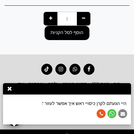
הוסף לסל הקניות
בית
חנות 2026
סרטוני קשירה
גלריה
צור קשר
עוד
הירשם
היי הגעתם לקרן כיסויי ראש איך אפשר לעזור ?
זכויות יוצרים © 2026 כל הזכויות שמורות -
Keren accessories כיסויי ראש ושמלות צנועות
תנאי שימוש