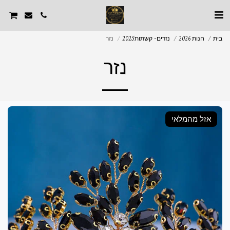
בית
חנות 2026
נזרים- קשתות2025
נזר
נזר
אזל מהמלאי