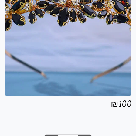
₪
100