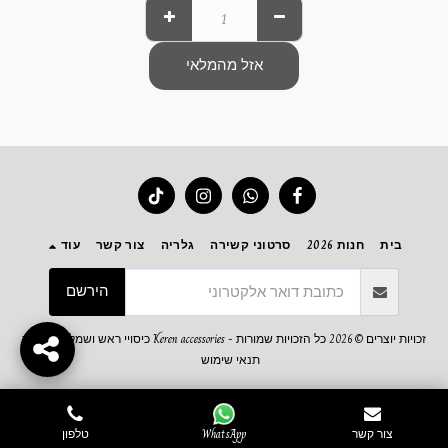
אזל מהמלאי
בית
חנות 2026
סרטוני קשירה
גלריה
צור קשר
עוד
הירשם
זכויות יוצרים © 2026 כל הזכויות שמורות -
Keren accessories כיסויי ראש ושמלות צנועות
תנאי שימוש
צור קשר
WhatsApp
טלפון