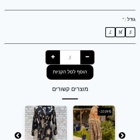
גודל :
*
L
M
S
הוסף לסל הקניות
מוצרים קשורים
-20.04%
-20.04%