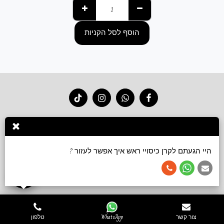
הוסף לסל הקניות
בית
חנות 2026
סרטוני קשירה
גלריה
צור קשר
עוד
הירשם
היי הגעתם לקרן כיסויי ראש איך אפשר לעזור ?
זכויות יוצרים © 2026 כל הזכויות שמורות -
Keren accessories כיסויי ראש ושמלות צנועות
תנאי שימוש
צור קשר
WhatsApp
טלפון