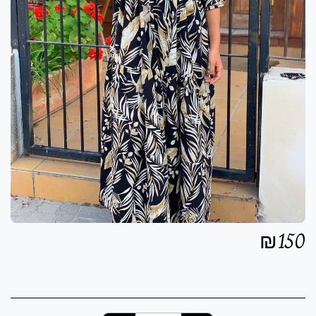
₪
150