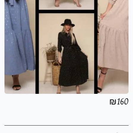
₪
160