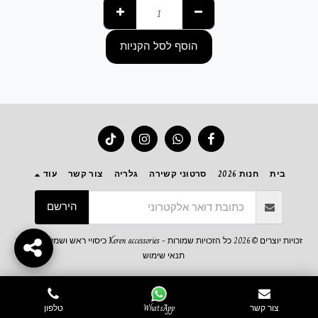
הוסף לסל הקניות
בית
חנות 2026
סרטוני קשירה
גלריה
צור קשר
עוד
הירשם
זכויות יוצרים © 2026 כל הזכויות שמורות -
Keren accessories כיסויי ראש ושמלות צנועות
תנאי שימוש
צור קשר
WhatsApp
טלפון