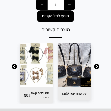
הוסף לסל הקניות
מוצרים קשורים
60
₪
סט ילדות קשת
קוקטיל קי
תיק שחור קטן
₪
15
₪
149
וסיכות
מייגן