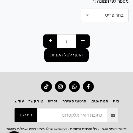
מספר לפי תמונה :
*
בחר פריט
הוסף לסל הקניות
בית
חנות 2026
סרטוני קשירה
גלריה
צור קשר
עוד
הירשם
היי הגעתם לקרן כיסויי ראש איך אפשר לעזור ?
זכויות יוצרים © 2026 כל הזכויות שמורות -
Keren accessories כיסויי ראש ושמלות צנועות