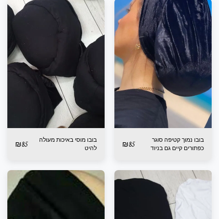
בובו נמוך קטיפה סוגר
בובו מוסי באיכות מעולה
₪
85
₪
85
כפתורים קיים גם בניוד
להיט