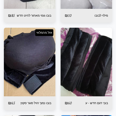
₪
85
₪
10
מילוי לבובו
בובו גומי מאחור להיט חדש
אזל מהמלאי
₪
65
₪
60
בובי דגם חדש - ע
בובו נמוך רגיל סוגר סקוץ