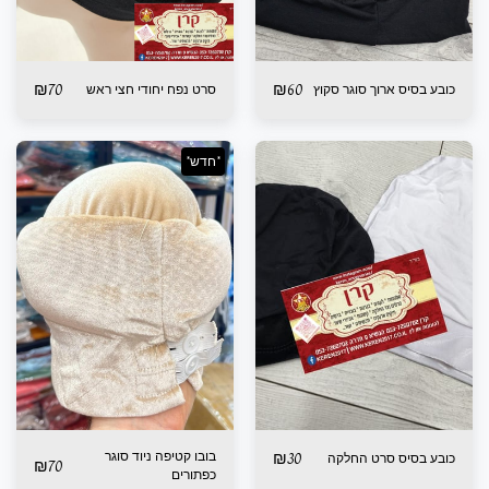
₪
70
₪
60
כובע בסיס ארוך סוגר סקוץ
סרט נפח יחודי חצי ראש
*חדש*
30
₪
בובו קטיפה ניוד סוגר
כובע בסיס סרט החלקה
₪
70
כפתורים