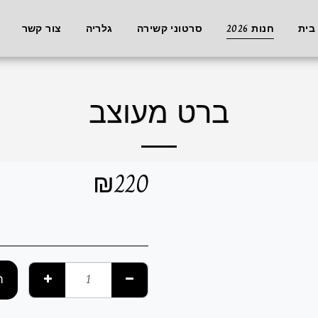
בית
חנות 2026
סרטוני קשירה
גלריה
צור קשר
ברט מעוצב
₪
220
ה