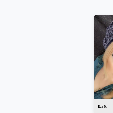
₪
210