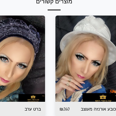
מוצרים קשורים
₪
260
כובע אורנזה מעוצב
ברט ערב