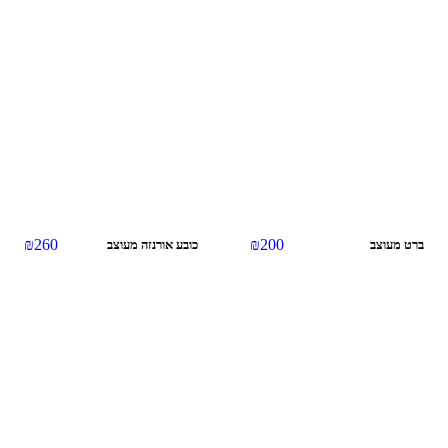
₪
260
₪
200
ברט מעוצב
כובע אורנזה מעוצב