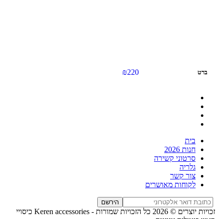
₪
220
ברט
בית
חנות 2026
סרטוני קשירה
גלריה
צור קשר
לקוחות מאושרים
הירשם
זכויות יוצרים © 2026 כל הזכויות שמורות -
Keren accessories כיסויי