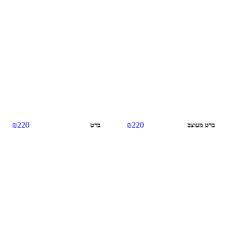
₪
220
₪
220
ברט מעוצב
ברט