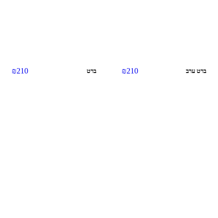
₪
210
₪
210
ברט ערב
ברט