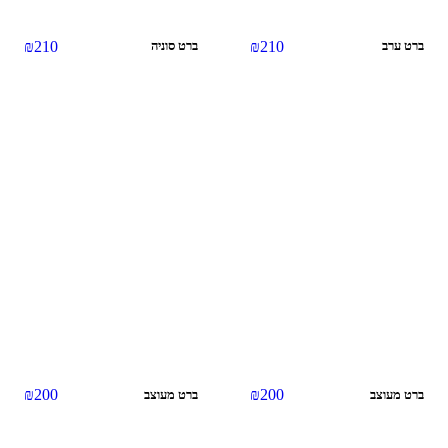
₪
210
₪
210
ברט ערב
ברט סוניה
אזל מהמלאי
₪
200
₪
200
ברט מעוצב
ברט מעוצב